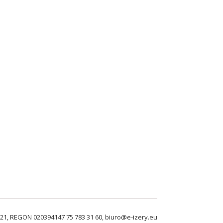
-821, REGON 020394147 75 783 31 60, biuro@e-izery.eu