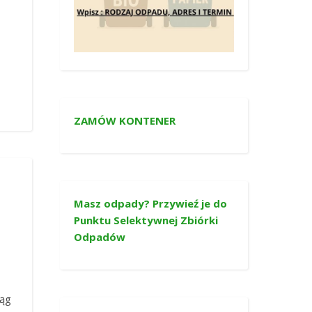
ZAMÓW KONTENER
Masz odpady? Przywieź je do
Punktu Selektywnej Zbiórki
Odpadów
iąg