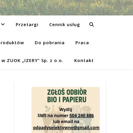
Przetargi
Cennik usług
produktów
Do pobrania
Praca
w ZUOK „IZERY” Sp. z o.o.
Kontakt