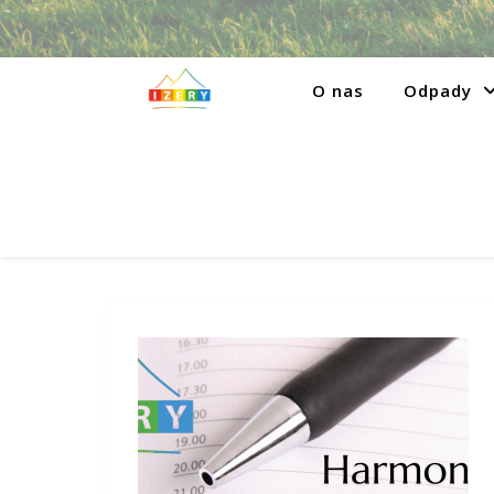
O nas
Odpady