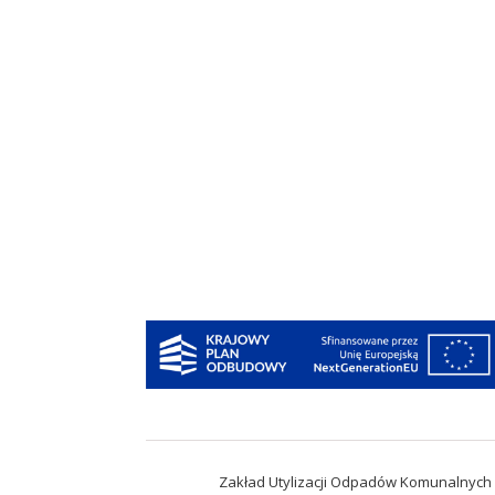
Zakład Utylizacji Odpadów Komunalnych „I