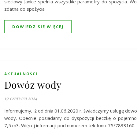
sieciowy Janice spełnia wszystkie parametry do spożycia. W
zdatna do spożycia.
DOWIEDZ SIĘ WIĘCEJ
AKTUALNOŚCI
Dowóz wody
19 czerwca 2024
Informujemy, iż od dnia 01.06.2020 r. świadczymy usługę dow
wody. Obecnie posiadamy do dyspozycji beczkę o pojemno
7,5 m3. Więcej informacji pod numerem telefonu: 75/7833160.