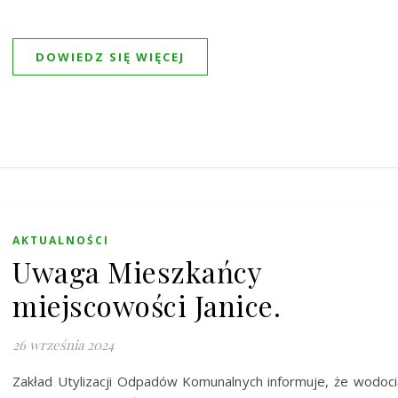
DOWIEDZ SIĘ WIĘCEJ
AKTUALNOŚCI
Uwaga Mieszkańcy
miejscowości Janice.
26 września 2024
Zakład Utylizacji Odpadów Komunalnych informuje, że wodoc