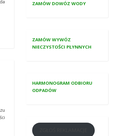
oda
ZAMÓW DOWÓZ WODY
ZAMÓW WYWÓZ
NIECZYSTOŚCI PŁYNNYCH
HARMONOGRAM ODBIORU
ODPADÓW
ozu
ści
ZGŁOŚ REKLAMACJE