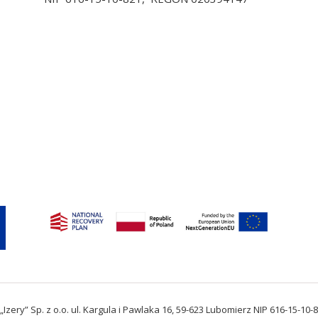
zery” Sp. z o.o. ul. Kargula i Pawlaka 16, 59-623 Lubomierz NIP 616-15-10