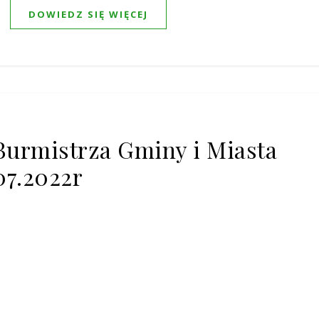
DOWIEDZ SIĘ WIĘCEJ
Burmistrza Gminy i Miasta
07.2022r