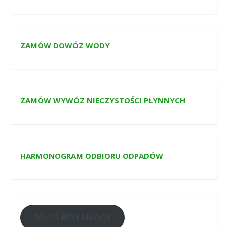
ZAMÓW DOWÓZ WODY
ZAMÓW WYWÓZ NIECZYSTOŚCI PŁYNNYCH
HARMONOGRAM ODBIORU ODPADÓW
ZGŁOŚ REKLAMACJE