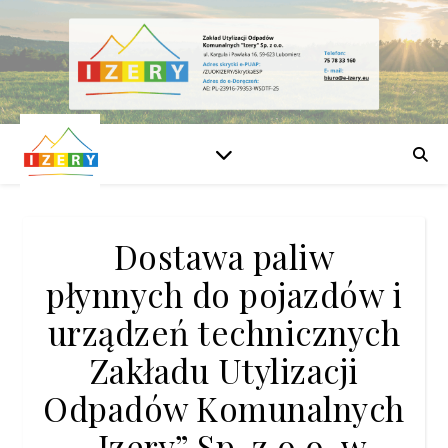
Dostawa paliw
płynnych do pojazdów i
urządzeń technicznych
Zakładu Utylizacji
Odpadów Komunalnych
„Izery” Sp. z o.o. w