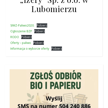
Lubomierzu
SIWZ-Paliwo2020.
Pobierz
Ogłoszenie BZP
Pobierz
RODO
Pobierz
Oferty – paliwo
Pobierz
Informacja o wyborze oferty
Pobierz