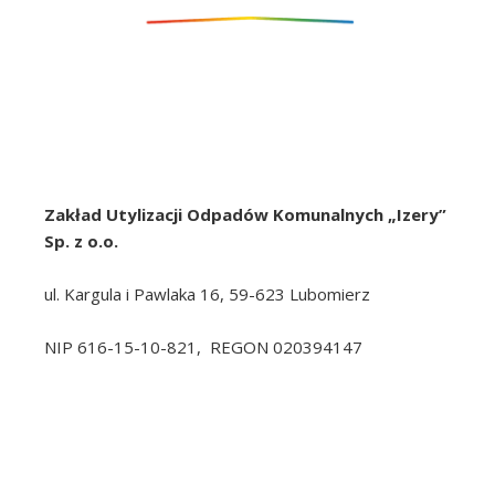
Zakład Utylizacji Odpadów Komunalnych „Izery”
Sp. z o.o.
ul. Kargula i Pawlaka 16, 59-623 Lubomierz
NIP 616-15-10-821, REGON 020394147