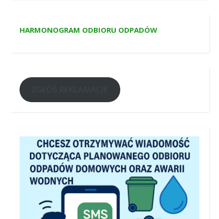
HARMONOGRAM ODBIORU ODPADÓW
ZGŁOŚ REKLAMACJE