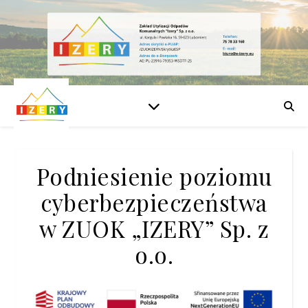
Podniesienie poziomu
cyberbezpieczeństwa
w ZUOK „IZERY” Sp. z
o.o.