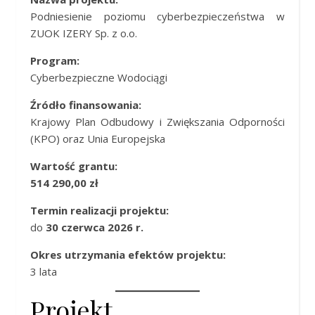
Podniesienie poziomu cyberbezpieczeństwa w
ZUOK IZERY Sp. z o.o.
Program:
Cyberbezpieczne Wodociągi
Źródło finansowania:
Krajowy Plan Odbudowy i Zwiększania Odporności
(KPO) oraz Unia Europejska
Wartość grantu:
514 290,00 zł
Termin realizacji projektu:
do
30 czerwca 2026 r.
Okres utrzymania efektów projektu:
3 lata
Projekt