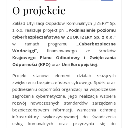
O projekcie
Zakład Utylizacji Odpadów Komunalnych „IZERY” Sp.
z o.o. realizuje projekt pn.
„Podniesienie poziomu
cyberbezpieczeństwa w ZUOK IZERY Sp. z o.o.”
w ramach programu
„Cyberbezpieczne
Wodociągi”
, finansowanego ze środków
Krajowego Planu Odbudowy i Zwiększania
Odporności (KPO)
oraz
Unii Europejskiej
.
Projekt stanowi element działań służących
zwiększeniu bezpieczeństwa cyfrowego Spółki oraz
podniesieniu odporności organizacji na współczesne
zagrożenia cybernetyczne. Jego realizacja wspiera
rozwój nowoczesnych standardów zarządzania
bezpieczeństwem informacji, wzmacnia ochronę
infrastruktury wykorzystywanej do świadczenia
usług komunalnych oraz przyczynia się do