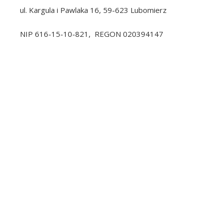
ul. Kargula i Pawlaka 16, 59-623 Lubomierz
NIP 616-15-10-821, REGON 020394147