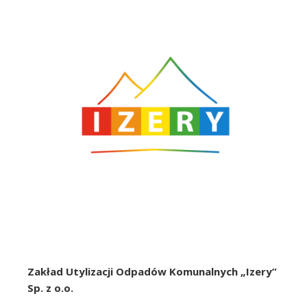
Zakład Utylizacji Odpadów Komunalnych „Izery”
Sp. z o.o.