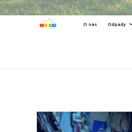
O nas
Odpady