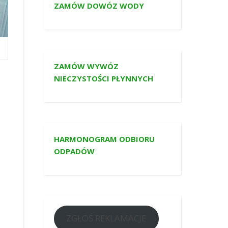
ZAMÓW DOWÓZ WODY
ZAMÓW WYWÓZ
NIECZYSTOŚCI PŁYNNYCH
HARMONOGRAM ODBIORU
ODPADÓW
ZGŁOŚ REKLAMACJE