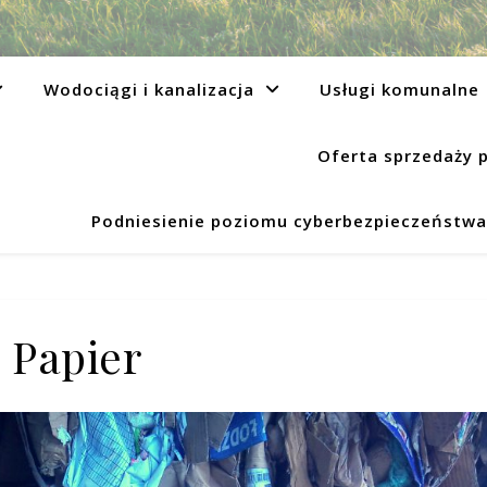
Wodociągi i kanalizacja
Usługi komunalne
Oferta sprzedaży 
Podniesienie poziomu cyberbezpieczeństwa 
Papier