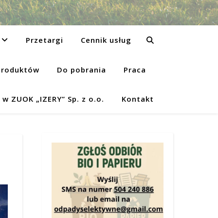
Przetargi
Cennik usług
produktów
Do pobrania
Praca
w ZUOK „IZERY” Sp. z o.o.
Kontakt